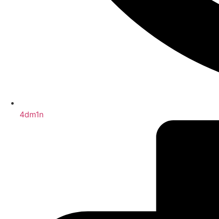
4dm1n