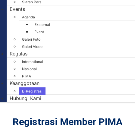
Siaran Pers
Events
Agenda
Eksternal
Event
Galeri Foto
Galeri Video
Regulasi
International
Nasional
PIMA
Keanggotaan
E-Registrasi
Hubungi Kami
Registrasi Member PIMA