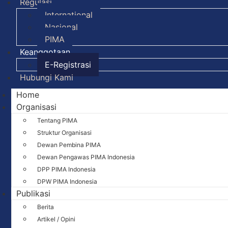
Regulasi
International
Nasional
PIMA
Keanggotaan
E-Registrasi
Hubungi Kami
Home
Organisasi
Tentang PIMA
Struktur Organisasi
Dewan Pembina PIMA
Dewan Pengawas PIMA Indonesia
DPP PIMA Indonesia
DPW PIMA Indonesia
Publikasi
Berita
Artikel / Opini