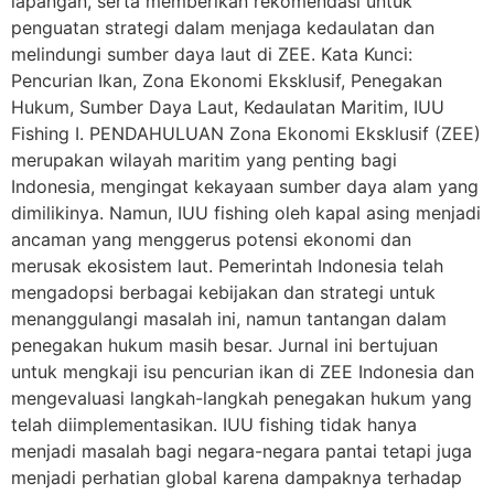
lapangan, serta memberikan rekomendasi untuk
penguatan strategi dalam menjaga kedaulatan dan
melindungi sumber daya laut di ZEE. Kata Kunci:
Pencurian Ikan, Zona Ekonomi Eksklusif, Penegakan
Hukum, Sumber Daya Laut, Kedaulatan Maritim, IUU
Fishing I. PENDAHULUAN Zona Ekonomi Eksklusif (ZEE)
merupakan wilayah maritim yang penting bagi
Indonesia, mengingat kekayaan sumber daya alam yang
dimilikinya. Namun, IUU fishing oleh kapal asing menjadi
ancaman yang menggerus potensi ekonomi dan
merusak ekosistem laut. Pemerintah Indonesia telah
mengadopsi berbagai kebijakan dan strategi untuk
menanggulangi masalah ini, namun tantangan dalam
penegakan hukum masih besar. Jurnal ini bertujuan
untuk mengkaji isu pencurian ikan di ZEE Indonesia dan
mengevaluasi langkah-langkah penegakan hukum yang
telah diimplementasikan. IUU fishing tidak hanya
menjadi masalah bagi negara-negara pantai tetapi juga
menjadi perhatian global karena dampaknya terhadap