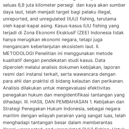
seluas 6,9 juta kilometer persegi dan kaya akan sumber
daya laut, telah menjadi target bagi pelaku illegal,
unreported, and unregulated (IUU) fishing, terutama
oleh kapal-kapal asing. Kasus-kasus IUU fishing yang
terjadi di Zona Ekonomi Eksklusif (ZEE) Indonesia tidak
hanya merugikan ekonomi negara, tetapi juga
mengancam keberlanjutan ekosistem laut. II.
METODOLOGI Penelitian ini menggunakan metode
kualitatif dengan pendekatan studi kasus. Data
diperoleh melalui analisis dokumen kebijakan, laporan
resmi dari instansi terkait, serta wawancara dengan
para ahli dan praktisi di bidang kelautan dan perikanan.
Analisis dilakukan untuk mengevaluasi efektivitas
penegakan hukum dan mengidentifikasi tantangan yang
dihadapi. III. HASIL DAN PEMBAHASAN 1. Kebijakan dan
Strategi Penegakan Hukum Indonesia, sebagai negara
maritim dengan wilayah perairan yang sangat luas, telah
menghadapi tantangan besar dalam memberantas