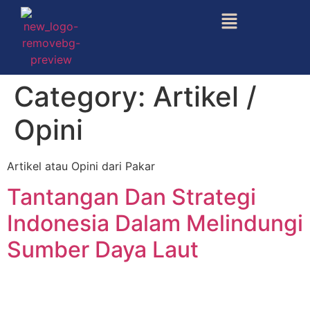
Category:
Artikel /
Opini
Artikel atau Opini dari Pakar
Tantangan Dan Strategi
Indonesia Dalam Melindungi
Sumber Daya Laut