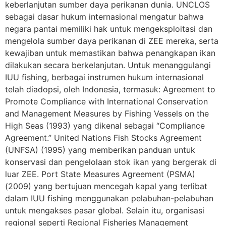
keberlanjutan sumber daya perikanan dunia. UNCLOS
sebagai dasar hukum internasional mengatur bahwa
negara pantai memiliki hak untuk mengeksploitasi dan
mengelola sumber daya perikanan di ZEE mereka, serta
kewajiban untuk memastikan bahwa penangkapan ikan
dilakukan secara berkelanjutan. Untuk menanggulangi
IUU fishing, berbagai instrumen hukum internasional
telah diadopsi, oleh Indonesia, termasuk: Agreement to
Promote Compliance with International Conservation
and Management Measures by Fishing Vessels on the
High Seas (1993) yang dikenal sebagai “Compliance
Agreement.” United Nations Fish Stocks Agreement
(UNFSA) (1995) yang memberikan panduan untuk
konservasi dan pengelolaan stok ikan yang bergerak di
luar ZEE. Port State Measures Agreement (PSMA)
(2009) yang bertujuan mencegah kapal yang terlibat
dalam IUU fishing menggunakan pelabuhan-pelabuhan
untuk mengakses pasar global. Selain itu, organisasi
regional seperti Regional Fisheries Management