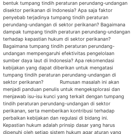
bentuk tumpang tindih peraturan perundang-undangan
disektor perikanan di Indonesia? Apa saja faktor
penyebab terjadinya tumpang tindih peraturan
perundang-undangan di sektor perikanan? Bagaimana
dampak tumpang tindih peraturan perundang-undangan
terhadap kepastian hukum di sektor perikanan?
Bagaimana tumpang tindih peraturan perundang-
undangan mempengaruhi efektivitas pengelolaan
sumber daya laut di Indonesia? Apa rekomendasi
kebijakan yang dapat diberikan untuk mengatasi
tumpang tindih peraturan perundang-undangan di
sektor perikanan? Rumusan masalah ini akan
menjadi panduan penulis untuk mengeksplorasi dan
menjawab isu-isu kunci yang terkait dengan tumpang
tindih peraturan perundang-undangan di sektor
perikanan, serta memberikan kontribusi terhadap
perbaikan kebijakan dan regulasi di bidang ini.
Kepastian hukum adalah prinsip dasar yang harus
dipenuhi oleh setiap sistem hukum agar aturan yang