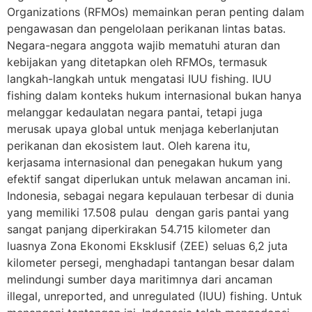
Organizations (RFMOs) memainkan peran penting dalam
pengawasan dan pengelolaan perikanan lintas batas.
Negara-negara anggota wajib mematuhi aturan dan
kebijakan yang ditetapkan oleh RFMOs, termasuk
langkah-langkah untuk mengatasi IUU fishing. IUU
fishing dalam konteks hukum internasional bukan hanya
melanggar kedaulatan negara pantai, tetapi juga
merusak upaya global untuk menjaga keberlanjutan
perikanan dan ekosistem laut. Oleh karena itu,
kerjasama internasional dan penegakan hukum yang
efektif sangat diperlukan untuk melawan ancaman ini.
Indonesia, sebagai negara kepulauan terbesar di dunia
yang memiliki 17.508 pulau dengan garis pantai yang
sangat panjang diperkirakan 54.715 kilometer dan
luasnya Zona Ekonomi Eksklusif (ZEE) seluas 6,2 juta
kilometer persegi, menghadapi tantangan besar dalam
melindungi sumber daya maritimnya dari ancaman
illegal, unreported, and unregulated (IUU) fishing. Untuk