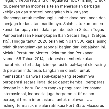
illegal, unreported, and unregulated (IUU) fishing. Untuk
itu, pemerintah Indonesia telah menerapkan berbagai
kebijakan dan strategi penegakan hukum yang
dirancang untuk melindungi sumber daya perikanan dan
menjaga kedaulatan maritimnya. Salah satu komponen
kunci dari upaya ini adalah pembentukan Satuan Tugas
Pemberantasan Penangkapan Ikan Secara Ilegal (Satgas
115). Hingga tahun 2020 telah lebih dari 500 kapal asing
telah ditenggelamkan sebegai bagian dari kebajakan ini.
Melalui Peraturan Menteri Kelautan dan Perikanan
Nomor 56 Tahun 2014, Indonesia memberlakukan
moratorium terhadap izin operasi kapal-kapal eks-asing
di perairan Indonesia. Langkah ini diambil untuk
memastikan bahwa kapal-kapal yang sebelumnya
beroperasi secara ilegal tidak dapat kembali beroperasi
dengan izin baru. Dalam rangka penguatan kerjasama
Internasional, Indonesia juga berperan aktif dalam
berbagai forum internasional untuk melawan IUU
fishing, termasuk melalui ratifikasi Port State Measures