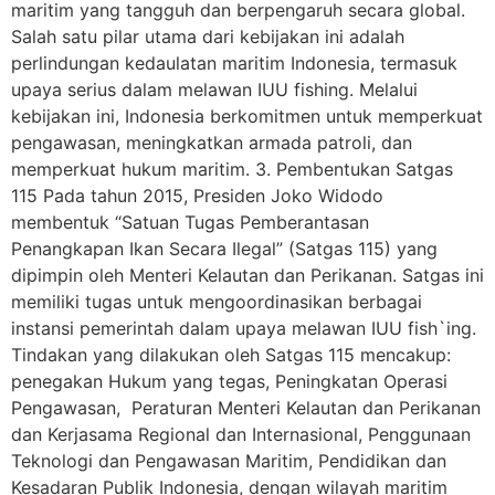
maritim yang tangguh dan berpengaruh secara global.
Salah satu pilar utama dari kebijakan ini adalah
perlindungan kedaulatan maritim Indonesia, termasuk
upaya serius dalam melawan IUU fishing. Melalui
kebijakan ini, Indonesia berkomitmen untuk memperkuat
pengawasan, meningkatkan armada patroli, dan
memperkuat hukum maritim. 3. Pembentukan Satgas
115 Pada tahun 2015, Presiden Joko Widodo
membentuk “Satuan Tugas Pemberantasan
Penangkapan Ikan Secara Ilegal” (Satgas 115) yang
dipimpin oleh Menteri Kelautan dan Perikanan. Satgas ini
memiliki tugas untuk mengoordinasikan berbagai
instansi pemerintah dalam upaya melawan IUU fish`ing.
Tindakan yang dilakukan oleh Satgas 115 mencakup:
penegakan Hukum yang tegas, Peningkatan Operasi
Pengawasan, Peraturan Menteri Kelautan dan Perikanan
dan Kerjasama Regional dan Internasional, Penggunaan
Teknologi dan Pengawasan Maritim, Pendidikan dan
Kesadaran Publik Indonesia, dengan wilayah maritim