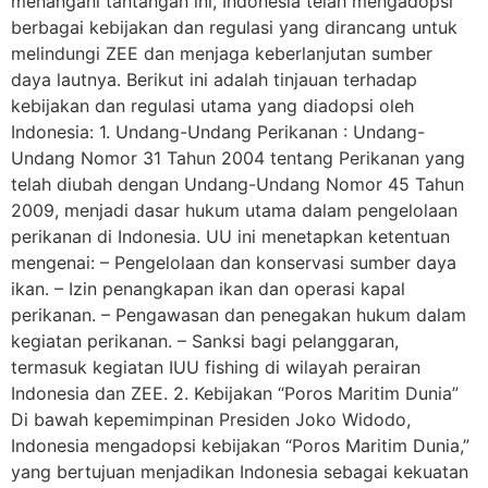
menangani tantangan ini, Indonesia telah mengadopsi
berbagai kebijakan dan regulasi yang dirancang untuk
melindungi ZEE dan menjaga keberlanjutan sumber
daya lautnya. Berikut ini adalah tinjauan terhadap
kebijakan dan regulasi utama yang diadopsi oleh
Indonesia: 1. Undang-Undang Perikanan : Undang-
Undang Nomor 31 Tahun 2004 tentang Perikanan yang
telah diubah dengan Undang-Undang Nomor 45 Tahun
2009, menjadi dasar hukum utama dalam pengelolaan
perikanan di Indonesia. UU ini menetapkan ketentuan
mengenai: – Pengelolaan dan konservasi sumber daya
ikan. – Izin penangkapan ikan dan operasi kapal
perikanan. – Pengawasan dan penegakan hukum dalam
kegiatan perikanan. – Sanksi bagi pelanggaran,
termasuk kegiatan IUU fishing di wilayah perairan
Indonesia dan ZEE. 2. Kebijakan “Poros Maritim Dunia”
Di bawah kepemimpinan Presiden Joko Widodo,
Indonesia mengadopsi kebijakan “Poros Maritim Dunia,”
yang bertujuan menjadikan Indonesia sebagai kekuatan