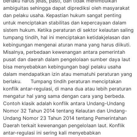
berlaku harus jelas, pasti, dan tidak menimbulkan
ambiguitas sehingga dapat diprediksi oleh masyarakat
dan pelaku usaha. Kepastian hukum sangat penting
untuk menciptakan stabilitas dan kepercayaan dalam
sistem hukum. Ketika peraturan di sektor kelautan saling
tumpang tindih, hal ini menciptakan ketidakjelasan dan
kebingungan mengenai aturan mana yang harus diikuti.
Misalnya, perbedaan kewenangan antara pemerintah
pusat dan daerah dalam pengelolaan sumber daya laut
bisa menyebabkan kebingungan bagi pelaku usaha
dalam mendapatkan izin atau mematuhi peraturan yang
berlaku. Tumpang tindih peraturan menciptakan
konflik antar-regulasi, di mana dua atau lebih peraturan
mengatur hal yang sama dengan cara yang berbeda.
Contoh klasik adalah konflik antara Undang-Undang
Nomor 32 Tahun 2014 tentang Kelautan dan Undang-
Undang Nomor 23 Tahun 2014 tentang Pemerintahan
Daerah terkait kewenangan pengelolaan laut. Konflik
antar-regulasi ini sering kali menyebabkan