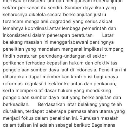
merusak ekosistem laut dan mengancam keberlanjutan
sektor perikanan itu sendiri. Sumber daya ikan yang
seharusnya dikelola secara berkelanjutan justru
terancam mengalami degradasi yang serius akibat
lemahnya koordinasi antar lembaga pemerintah dan
inkonsistensi dalam penerapan peraturan. Latar
belakang masalah ini menggarisbawahi pentingnya
penelitian yang mendalam mengenai implikasi tumpang
tindih peraturan perundang-undangan di sektor
perikanan terhadap kepastian hukum dan efektivitas
pengelolaan sumber daya laut di Indonesia. Penelitian ini
diharapkan dapat memberikan kontribusi bagi upaya
reformasi regulasi di sektor kelautan dan perikanan,
serta memperkuat dasar hukum yang mendukung
pengelolaan sumber daya laut yang berkelanjutan dan
berkeadilan. Berdasarkan latar belakang yang telah
diuraikan, terdapat beberapa permasalahan utama yang
menjadi fokus dalam penelitian ini. Rumusan masalah
dalam tulisan ini adalah sebagai berikut: Bagaimana